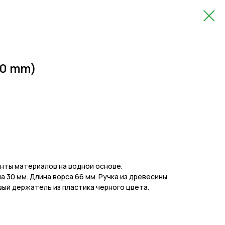
00 mm)
енты материалов на водной основе.
 30 мм. Длина ворса 66 мм. Ручка из древесины
овый держатель из пластика черного цвета.