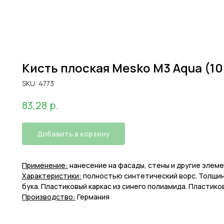
Кисть плоская Mesko M3 Aqua (1
SKU:
4773
р.
83,28
Добавить в корзину
Применение:
нанесение на фасады, стены и другие элем
Характеристики:
полностью синтетический ворс. Толщина
бука. Пластиковый каркас из синего полиамида. Пластик
Производство:
Германия