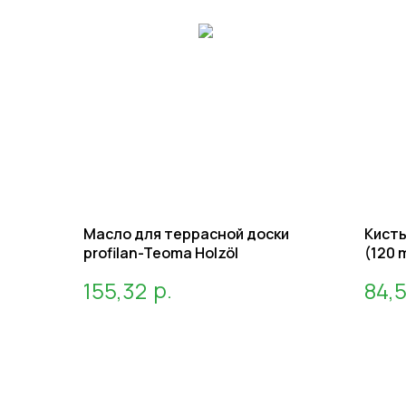
Масло для террасной доски
Кисть
profilan-Teoma Holzöl
(120 
р.
155,32
84,